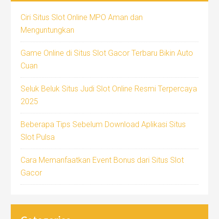
Ciri Situs Slot Online MPO Aman dan
Menguntungkan
Game Online di Situs Slot Gacor Terbaru Bikin Auto
Cuan
Seluk Beluk Situs Judi Slot Online Resmi Terpercaya
2025
Beberapa Tips Sebelum Download Aplikasi Situs
Slot Pulsa
Cara Memanfaatkan Event Bonus dari Situs Slot
Gacor