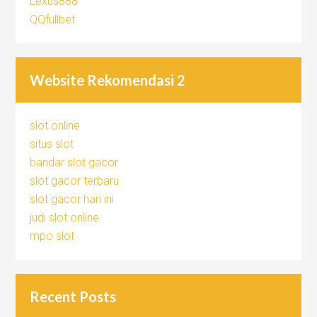
Lexus888
QQfullbet
Website Rekomendasi 2
slot online
situs slot
bandar slot gacor
slot gacor terbaru
slot gacor hari ini
judi slot online
mpo slot
Recent Posts