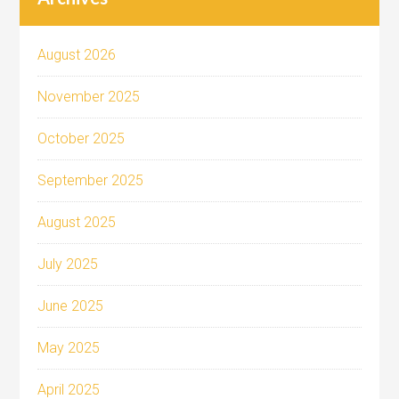
August 2026
November 2025
October 2025
September 2025
August 2025
July 2025
June 2025
May 2025
April 2025