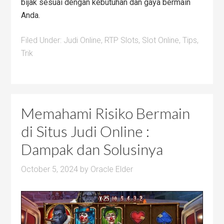
bijak sesuai dengan kebutuhan dan gaya bermain
Anda.
Filed Under:
Judi Online
,
RTP Slots
,
Slot Online
,
Tips
,
Trik
Memahami Risiko Bermain
di Situs Judi Online :
Dampak dan Solusinya
October 5, 2024
by
Oracle Elder