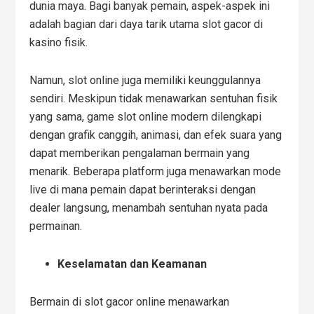
dunia maya. Bagi banyak pemain, aspek-aspek ini
adalah bagian dari daya tarik utama slot gacor di
kasino fisik.
Namun, slot online juga memiliki keunggulannya
sendiri. Meskipun tidak menawarkan sentuhan fisik
yang sama, game slot online modern dilengkapi
dengan grafik canggih, animasi, dan efek suara yang
dapat memberikan pengalaman bermain yang
menarik. Beberapa platform juga menawarkan mode
live di mana pemain dapat berinteraksi dengan
dealer langsung, menambah sentuhan nyata pada
permainan.
Keselamatan dan Keamanan
Bermain di slot gacor online menawarkan