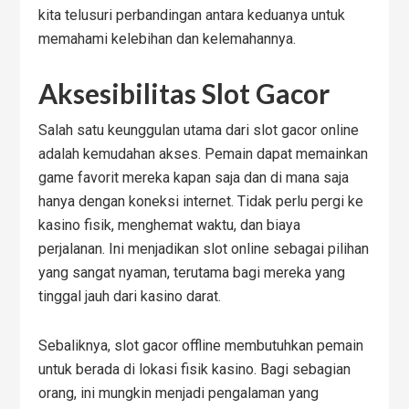
kita telusuri perbandingan antara keduanya untuk
memahami kelebihan dan kelemahannya.
Aksesibilitas Slot Gacor
Salah satu keunggulan utama dari slot gacor online
adalah kemudahan akses. Pemain dapat memainkan
game favorit mereka kapan saja dan di mana saja
hanya dengan koneksi internet. Tidak perlu pergi ke
kasino fisik, menghemat waktu, dan biaya
perjalanan. Ini menjadikan slot online sebagai pilihan
yang sangat nyaman, terutama bagi mereka yang
tinggal jauh dari kasino darat.
Sebaliknya, slot gacor offline membutuhkan pemain
untuk berada di lokasi fisik kasino. Bagi sebagian
orang, ini mungkin menjadi pengalaman yang