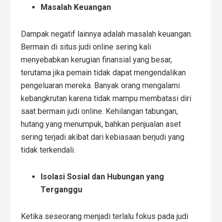
Masalah Keuangan
Dampak negatif lainnya adalah masalah keuangan.
Bermain di situs judi online sering kali
menyebabkan kerugian finansial yang besar,
terutama jika pemain tidak dapat mengendalikan
pengeluaran mereka.
Banyak orang mengalami
kebangkrutan karena tidak mampu membatasi diri
saat bermain judi online. Kehilangan tabungan,
hutang yang menumpuk, bahkan penjualan aset
sering terjadi akibat dari kebiasaan berjudi yang
tidak terkendali.
Isolasi Sosial dan Hubungan yang
Terganggu
Ketika seseorang menjadi terlalu fokus pada judi