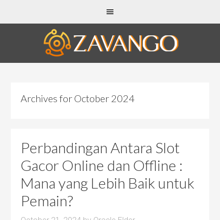
Archives for October 2024
Perbandingan Antara Slot
Gacor Online dan Offline :
Mana yang Lebih Baik untuk
Pemain?