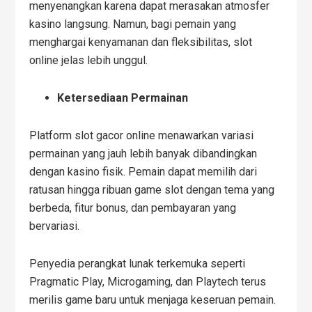
menyenangkan karena dapat merasakan atmosfer
kasino langsung. Namun, bagi pemain yang
menghargai kenyamanan dan fleksibilitas, slot
online jelas lebih unggul.
Ketersediaan Permainan
Platform slot gacor online menawarkan variasi
permainan yang jauh lebih banyak dibandingkan
dengan kasino fisik. Pemain dapat memilih dari
ratusan hingga ribuan game slot dengan tema yang
berbeda, fitur bonus, dan pembayaran yang
bervariasi.
Penyedia perangkat lunak terkemuka seperti
Pragmatic Play, Microgaming, dan Playtech terus
merilis game baru untuk menjaga keseruan pemain.