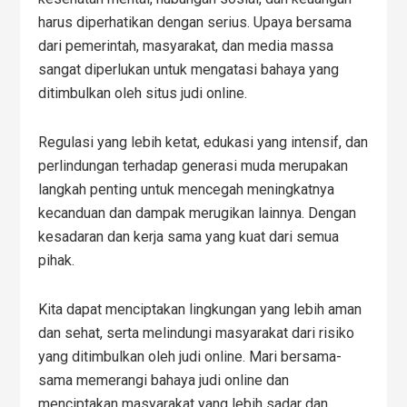
harus diperhatikan dengan serius.
Upaya bersama
dari pemerintah, masyarakat, dan media massa
sangat diperlukan untuk mengatasi bahaya yang
ditimbulkan oleh situs judi online.
Regulasi yang lebih ketat, edukasi yang intensif, dan
perlindungan terhadap generasi muda merupakan
langkah penting untuk mencegah meningkatnya
kecanduan dan dampak merugikan lainnya.
Dengan
kesadaran dan kerja sama yang kuat dari semua
pihak.
Kita dapat menciptakan lingkungan yang lebih aman
dan sehat, serta melindungi masyarakat dari risiko
yang ditimbulkan oleh judi online. Mari bersama-
sama memerangi bahaya judi online dan
menciptakan masyarakat yang lebih sadar dan