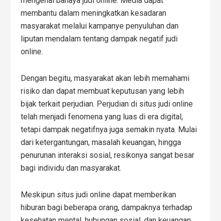
mengenai bahaya judi online. Media dapat
membantu dalam meningkatkan kesadaran
masyarakat melalui kampanye penyuluhan dan
liputan mendalam tentang dampak negatif judi
online.
Dengan begitu, masyarakat akan lebih memahami
risiko dan dapat membuat keputusan yang lebih
bijak terkait perjudian. Perjudian di situs judi online
telah menjadi fenomena yang luas di era digital,
tetapi dampak negatifnya juga semakin nyata.
Mulai
dari ketergantungan, masalah keuangan, hingga
penurunan interaksi sosial, resikonya sangat besar
bagi individu dan masyarakat.
Meskipun situs judi online dapat memberikan
hiburan bagi beberapa orang, dampaknya terhadap
kesehatan mental, hubungan sosial, dan keuangan