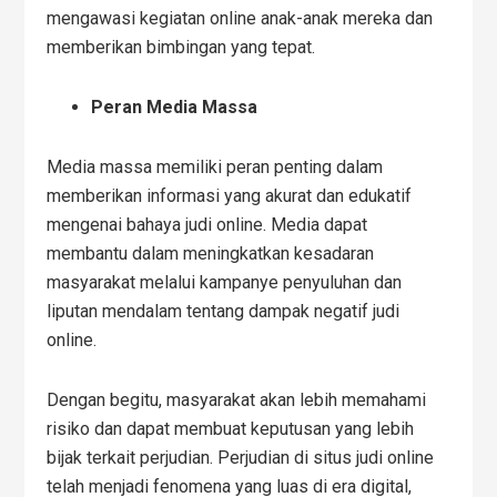
mengawasi kegiatan online anak-anak mereka dan
memberikan bimbingan yang tepat.
Peran Media Massa
Media massa memiliki peran penting dalam
memberikan informasi yang akurat dan edukatif
mengenai bahaya judi online. Media dapat
membantu dalam meningkatkan kesadaran
masyarakat melalui kampanye penyuluhan dan
liputan mendalam tentang dampak negatif judi
online.
Dengan begitu, masyarakat akan lebih memahami
risiko dan dapat membuat keputusan yang lebih
bijak terkait perjudian. Perjudian di situs judi online
telah menjadi fenomena yang luas di era digital,