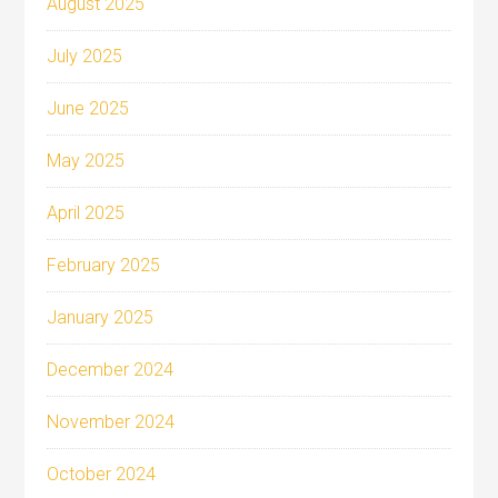
August 2025
July 2025
June 2025
May 2025
April 2025
February 2025
January 2025
December 2024
November 2024
October 2024