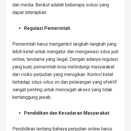
dan media. Berikut adalah beberapa solusi yang
dapat diterapkan:
Regulasi Pemerintah
Pemerintah harus mengambil langkah-langkah yang
lebih ketat untuk mengatur dan mengawasi situs judi
online, terutama yang ilegal. Dengan adanya regulasi
yang kuat, pemerintah bisa melindungi masyarakat
dari risiko perjudian yang merugikan.
Kontrol ketat
terhadap situs-situs ini dan pelarangan yang efektif
sangat penting untuk mencegah akses yang tidak
bertanggung jawab.
Pendidikan dan Kesadaran Masyarakat
Pendidikan tentang bahaya perjudian online harus