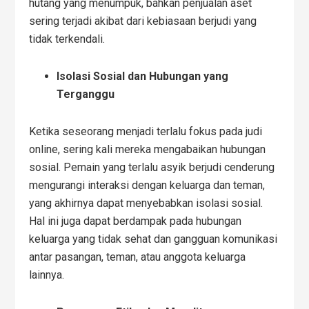
hutang yang menumpuk, bahkan penjualan aset
sering terjadi akibat dari kebiasaan berjudi yang
tidak terkendali.
Isolasi Sosial dan Hubungan yang
Terganggu
Ketika seseorang menjadi terlalu fokus pada judi
online, sering kali mereka mengabaikan hubungan
sosial. Pemain yang terlalu asyik berjudi cenderung
mengurangi interaksi dengan keluarga dan teman,
yang akhirnya dapat menyebabkan isolasi sosial.
Hal ini juga dapat berdampak pada hubungan
keluarga yang tidak sehat dan gangguan komunikasi
antar pasangan, teman, atau anggota keluarga
lainnya.