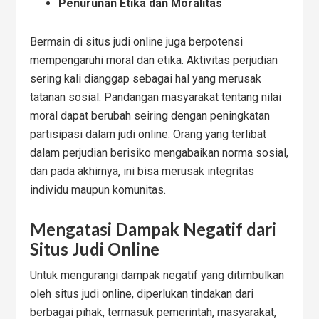
Penurunan Etika dan Moralitas
Bermain di situs judi online juga berpotensi
mempengaruhi moral dan etika. Aktivitas perjudian
sering kali dianggap sebagai hal yang merusak
tatanan sosial.
Pandangan masyarakat tentang nilai
moral dapat berubah seiring dengan peningkatan
partisipasi dalam judi online. Orang yang terlibat
dalam perjudian berisiko mengabaikan norma sosial,
dan pada akhirnya, ini bisa merusak integritas
individu maupun komunitas.
Mengatasi Dampak Negatif dari
Situs Judi Online
Untuk mengurangi dampak negatif yang ditimbulkan
oleh situs judi online, diperlukan tindakan dari
berbagai pihak, termasuk pemerintah, masyarakat,