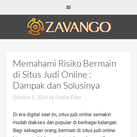
Memahami Risiko Bermain
di Situs Judi Online :
Dampak dan Solusinya
October 5, 2024
by
Oracle Elder
Di era digital saat ini, situs judi online semakin
mudah diakses dan populer di berbagai kalangan.
Bagi sebagian orang, bermain di situs judi online