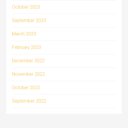
October 2023
September 2023
March 2023
February 2023
December 2022
November 2022
October 2022
September 2022