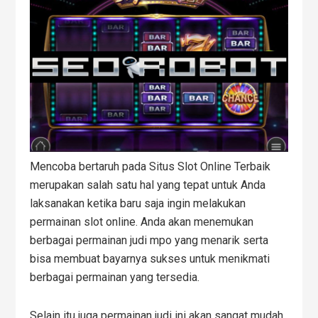
Mencoba bertaruh pada Situs Slot Online Terbaik
merupakan salah satu hal yang tepat untuk Anda
laksanakan ketika baru saja ingin melakukan
permainan slot online. Anda akan menemukan
berbagai permainan judi mpo yang menarik serta
bisa membuat bayarnya sukses untuk menikmati
berbagai permainan yang tersedia.
Selain itu juga permainan judi ini akan sangat mudah