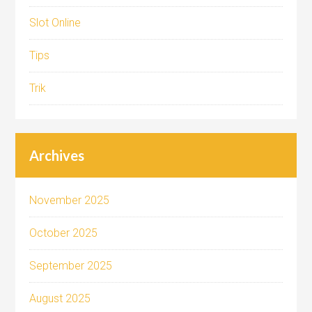
Slot Online
Tips
Trik
Archives
November 2025
October 2025
September 2025
August 2025