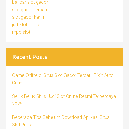
bandar slot gacor
slot gacor terbaru
slot gacor hari ini
judi slot online
mpo slot
Recent Posts
Game Online di Situs Slot Gacor Terbaru Bikin Auto
Cuan
Seluk Beluk Situs Judi Slot Online Resmi Terpercaya
2025
Beberapa Tips Sebelum Download Aplikasi Situs
Slot Pulsa