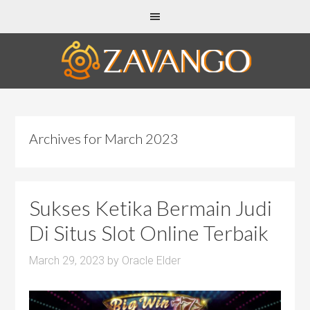
Archives for March 2023
Sukses Ketika Bermain Judi
Di Situs Slot Online Terbaik
March 29, 2023
by
Oracle Elder