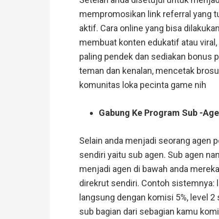
mempromosikan link referral yang
aktif. Cara online yang bisa dilaku
membuat konten edukatif atau viral,
paling pendek dan sediakan bonus pr
teman dan kenalan, mencetak brosur
komunitas loka pecinta game nih
Gabung Ke Program Sub -Ag
Selain anda menjadi seorang agen 
sendiri yaitu sub agen. Sub agen na
menjadi agen di bawah anda merek
direkrut sendiri. Contoh sistemnya
langsung dengan komisi 5%, level 2
sub bagian dari sebagian kamu komi