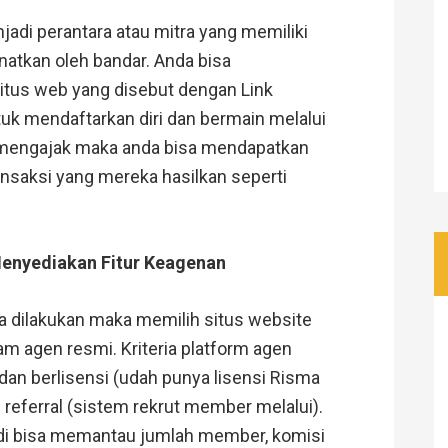
adi perantara atau mitra yang memiliki
natkan oleh bandar. Anda bisa
situs web yang disebut dengan Link
uk mendaftarkan diri dan bermain melalui
il mengajak maka anda bisa mendapatkan
ansaksi yang mereka hasilkan seperti
Menyediakan Fitur Keagenan
da dilakukan maka memilih situs website
ram agen resmi. Kriteria platform agen
 dan berlisensi (udah punya lisensi Risma
referral (sistem rekrut member melalui).
adi bisa memantau jumlah member, komisi