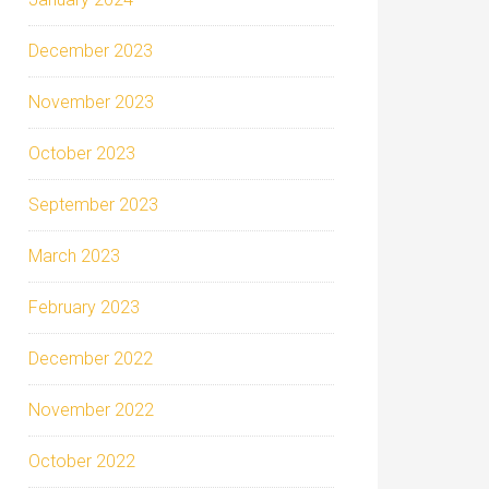
December 2023
November 2023
October 2023
September 2023
March 2023
February 2023
December 2022
November 2022
October 2022