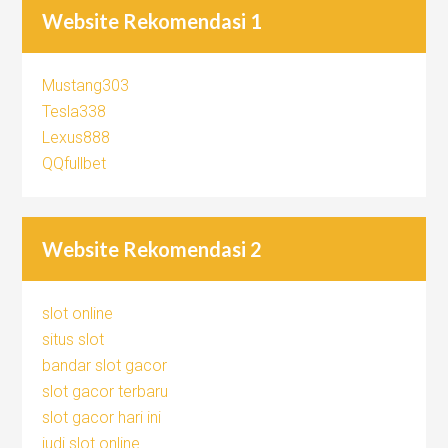
Website Rekomendasi 1
Mustang303
Tesla338
Lexus888
QQfullbet
Website Rekomendasi 2
slot online
situs slot
bandar slot gacor
slot gacor terbaru
slot gacor hari ini
judi slot online