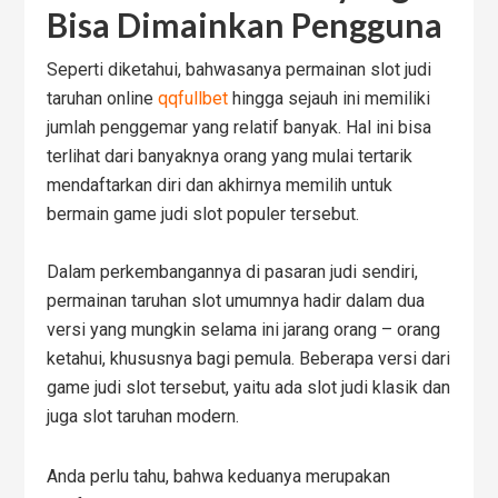
Bisa Dimainkan Pengguna
Seperti diketahui, bahwasanya permainan slot judi
taruhan online
qqfullbet
hingga sejauh ini memiliki
jumlah penggemar yang relatif banyak. Hal ini bisa
terlihat dari banyaknya orang yang mulai tertarik
mendaftarkan diri dan akhirnya memilih untuk
bermain game judi slot populer tersebut.
Dalam perkembangannya di pasaran judi sendiri,
permainan taruhan slot umumnya hadir dalam dua
versi yang mungkin selama ini jarang orang – orang
ketahui, khususnya bagi pemula. Beberapa versi dari
game judi slot tersebut, yaitu ada slot judi klasik dan
juga slot taruhan modern.
Anda perlu tahu, bahwa keduanya merupakan