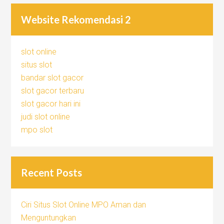
Website Rekomendasi 2
slot online
situs slot
bandar slot gacor
slot gacor terbaru
slot gacor hari ini
judi slot online
mpo slot
Recent Posts
Ciri Situs Slot Online MPO Aman dan
Menguntungkan