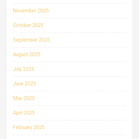
November 2025
October 2025
September 2025
August 2025
July 2025
June 2025
May 2025
April 2025
February 2025