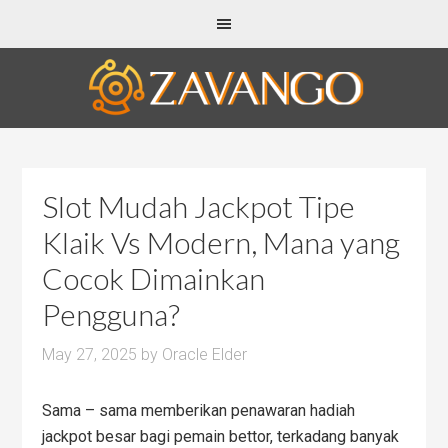
Slot Mudah Jackpot Tipe
Klaik Vs Modern, Mana yang
Cocok Dimainkan
Pengguna?
May 27, 2025
by
Oracle Elder
Sama – sama memberikan penawaran hadiah
jackpot besar bagi pemain bettor, terkadang banyak