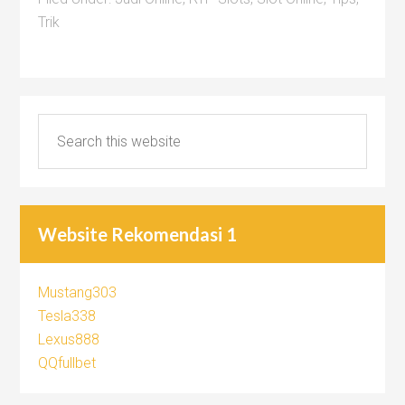
Trik
Website Rekomendasi 1
Mustang303
Tesla338
Lexus888
QQfullbet