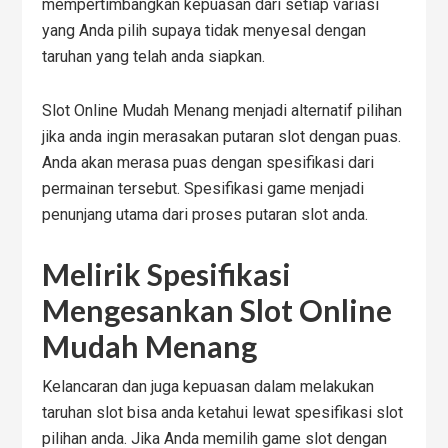
mempertimbangkan kepuasan dari setiap variasi
yang Anda pilih supaya tidak menyesal dengan
taruhan yang telah anda siapkan.
Slot Online Mudah Menang menjadi alternatif pilihan
jika anda ingin merasakan putaran slot dengan puas.
Anda akan merasa puas dengan spesifikasi dari
permainan tersebut. Spesifikasi game menjadi
penunjang utama dari proses putaran slot anda.
Melirik Spesifikasi
Mengesankan Slot Online
Mudah Menang
Kelancaran dan juga kepuasan dalam melakukan
taruhan slot bisa anda ketahui lewat spesifikasi slot
pilihan anda. Jika Anda memilih game slot dengan