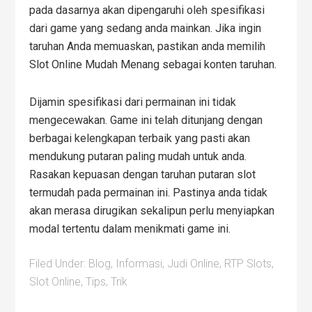
pada dasarnya akan dipengaruhi oleh spesifikasi
dari game yang sedang anda mainkan. Jika ingin
taruhan Anda memuaskan, pastikan anda memilih
Slot Online Mudah Menang sebagai konten taruhan.
Dijamin spesifikasi dari permainan ini tidak
mengecewakan. Game ini telah ditunjang dengan
berbagai kelengkapan terbaik yang pasti akan
mendukung putaran paling mudah untuk anda.
Rasakan kepuasan dengan taruhan putaran slot
termudah pada permainan ini. Pastinya anda tidak
akan merasa dirugikan sekalipun perlu menyiapkan
modal tertentu dalam menikmati game ini.
Filed Under:
Blog
,
Informasi
,
Judi Online
,
RTP Slots
,
Slot Online
,
Tips
,
Trik