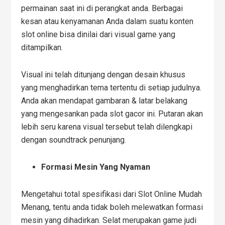
permainan saat ini di perangkat anda. Berbagai
kesan atau kenyamanan Anda dalam suatu konten
slot online bisa dinilai dari visual game yang
ditampilkan.
Visual ini telah ditunjang dengan desain khusus
yang menghadirkan tema tertentu di setiap judulnya.
Anda akan mendapat gambaran & latar belakang
yang mengesankan pada slot gacor ini. Putaran akan
lebih seru karena visual tersebut telah dilengkapi
dengan soundtrack penunjang.
Formasi Mesin Yang Nyaman
Mengetahui total spesifikasi dari Slot Online Mudah
Menang, tentu anda tidak boleh melewatkan formasi
mesin yang dihadirkan. Selat merupakan game judi