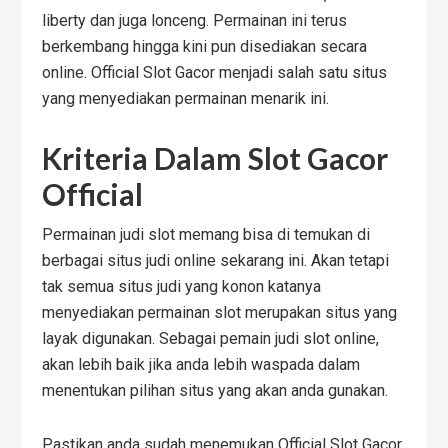
liberty dan juga lonceng. Permainan ini terus
berkembang hingga kini pun disediakan secara
online. Official Slot Gacor menjadi salah satu situs
yang menyediakan permainan menarik ini.
Kriteria Dalam Slot Gacor
Official
Permainan judi slot memang bisa di temukan di
berbagai situs judi online sekarang ini. Akan tetapi
tak semua situs judi yang konon katanya
menyediakan permainan slot merupakan situs yang
layak digunakan. Sebagai pemain judi slot online,
akan lebih baik jika anda lebih waspada dalam
menentukan pilihan situs yang akan anda gunakan.
Pastikan anda sudah menemukan Official Slot Gacor