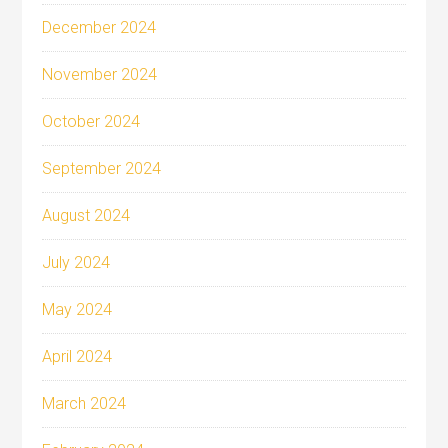
December 2024
November 2024
October 2024
September 2024
August 2024
July 2024
May 2024
April 2024
March 2024