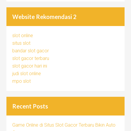
Website Rekomendasi 2
slot online
situs slot
bandar slot gacor
slot gacor terbaru
slot gacor hari ini
judi slot online
mpo slot
Recent Posts
Game Online di Situs Slot Gacor Terbaru Bikin Auto