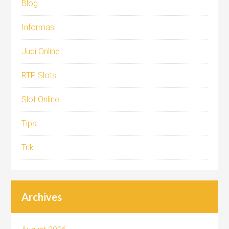
Blog
Informasi
Judi Online
RTP Slots
Slot Online
Tips
Trik
Archives