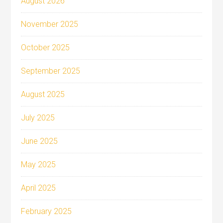
August 2026
November 2025
October 2025
September 2025
August 2025
July 2025
June 2025
May 2025
April 2025
February 2025