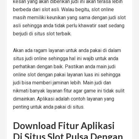
kesan yang akan diberikan judi ini akan terasa lebih
berbeda dari slot asli. Walau begitu, slot online
masih memiliki keunikan yang sama dengan judi slot
asli sehingga anda tidak perlu khawatir saat sedang
berjudi di situs slot terbaik.
Akan ada ragam layanan untuk anda pakai di dalam
situs judi online sehingga hal ini wajib untuk anda
perhatikan dengan baik. Pastikan anda main judi
online slot dengan pakai layanan luas ini sehingga
judi bisa memberi jaminan lebih. Main judi dan
nikmati banyak layanan fitur agar game ini tidak sulit
dimainkan. Aplikasi adalah contoh layanan yang
penting untuk anda pakai di situs.
Download Fitur Aplikasi
Di Situs Slot Pulsa Dengan