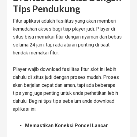
Tips Pendukung
Fitur aplikasi adalah fasilitas yang akan memberi
kemudahan akses bagi tiap player judi. Player di
situs bisa memakai fitur dengan nyaman dan bebas
selama 24 jam, tapi ada aturan penting di saat
hendak memakai fitur.
Player wajib download fasilitas fitur slot ini lebih
dahulu di situs judi dengan proses mudah. Proses
akan berjalan cepat dan aman, tapi ada beberapa
tips yang juga penting untuk anda perhatikan lebih
dahulu. Begini tips tips sebelum anda download
aplikasi ini.
Memastikan Koneksi Ponsel Lancar