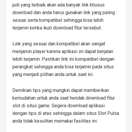
judi yang terbaik akan ada banyak link khusus
download dan anda harus gunakan link yang paling
sesuai serta kompatibel sehingga bisa lebih
terjamin ketika ikuti download fitur tersebut.
Link yang sesuai dan kompatibel akan sangat
menjamin player karena aplikasi ini dapat berjalan
lebih terjamin. Pastikan link ini kompatibel dengan
perangkat sehingga anda bisa terjamin pada situs
yang menjadi pilihan anda untuk saat ini.
Demikian tips yang mungkin dapat memberikan
kemudahan untuk anda saat hendak download fitur
slot di situs game. Segera download aplikasi
dengan tips di atas sehingga dalam situs Slot Pulsa
anda tidak kesulitan memakai fasilitas ini.