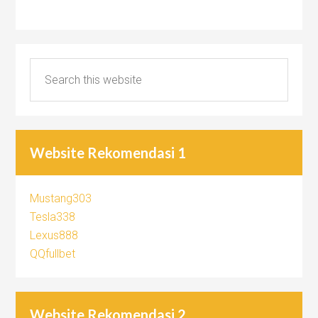
Website Rekomendasi 1
Mustang303
Tesla338
Lexus888
QQfullbet
Website Rekomendasi 2