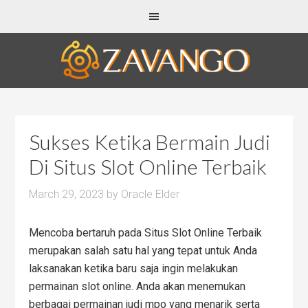
Sukses Ketika Bermain Judi
Di Situs Slot Online Terbaik
March 29, 2023
by
Oracle Elder
Mencoba bertaruh pada Situs Slot Online Terbaik
merupakan salah satu hal yang tepat untuk Anda
laksanakan ketika baru saja ingin melakukan
permainan slot online. Anda akan menemukan
berbagai permainan judi mpo yang menarik serta