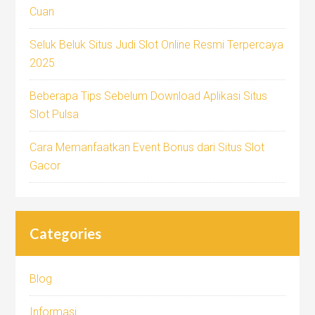
Cuan
Seluk Beluk Situs Judi Slot Online Resmi Terpercaya
2025
Beberapa Tips Sebelum Download Aplikasi Situs
Slot Pulsa
Cara Memanfaatkan Event Bonus dari Situs Slot
Gacor
Categories
Blog
Informasi